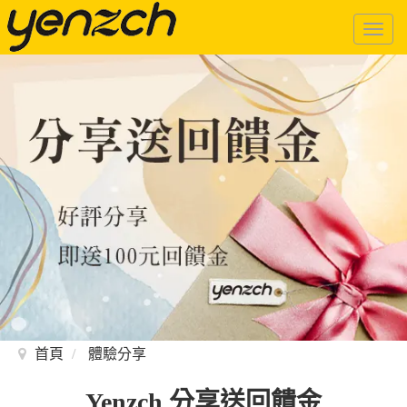
Togg
navig
首頁
體驗分享
Yenzch 分享送回饋金